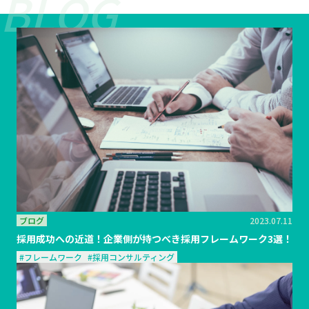
ブログ
2023.07.11
採用成功への近道！企業側が持つべき採用フレームワーク3選！
#フレームワーク
#採用コンサルティング