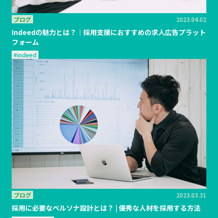
ブログ
2023.04.02
Indeedの魅力とは？｜採用支援におすすめの求人広告プラット
フォーム
#indeed
ブログ
2023.03.31
採用に必要なペルソナ設計とは？ | 優秀な人材を採用する方法