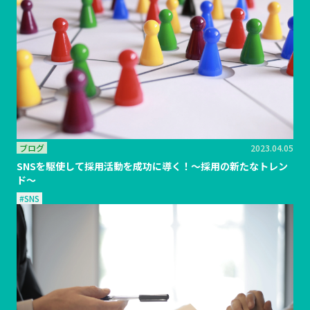
ブログ
2023.04.05
SNSを駆使して採用活動を成功に導く！〜採用の新たなトレン
ド〜
#SNS