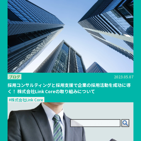
ブログ
2023.05.07
採用コンサルティングと採用支援で企業の採用活動を成功に導
く！ 株式会社Link Coreの取り組みについて
#株式会社Link Core