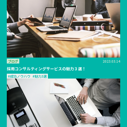
ブログ
2023.03.14
採用コンサルティングサービスの魅力３選！
#成功ノウハウ
#魅力3選