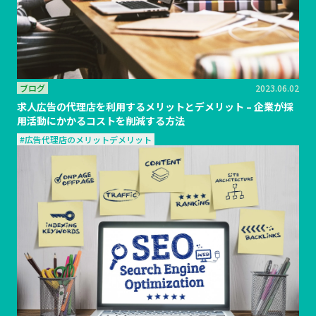
ブログ
2023.06.02
求人広告の代理店を利用するメリットとデメリット – 企業が採
用活動にかかるコストを削減する方法
#広告代理店のメリットデメリット