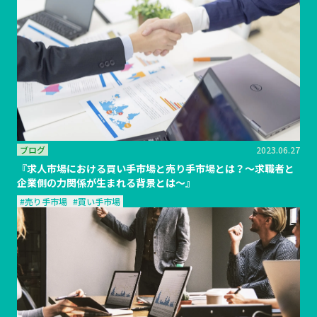
ブログ
2023.06.27
『求人市場における買い手市場と売り手市場とは？～求職者と
企業側の力関係が生まれる背景とは～』
#売り手市場
#買い手市場