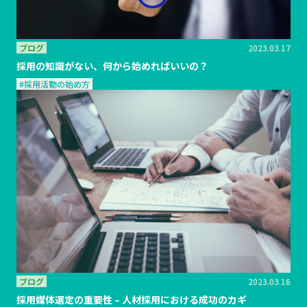
ブログ
2023.03.17
採用の知識がない、何から始めればいいの？
#採用活動の始め方
ブログ
2023.03.16
採用媒体選定の重要性 – 人材採用における成功のカギ