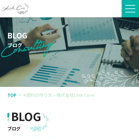
BLOG
ブログ
TOP
#資料の作り方 » 株式会社Link Core
BLOG
ブログ