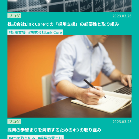
ブログ
2023.03.26
株式会社Link Coreでの「採用支援」の必要性と取り組み
#採用支援
#株式会社Link Core
ブログ
2023.03.25
採用の歩留まりを解消するための4つの取り組み
#4つの取り組み
#採用歩留まり