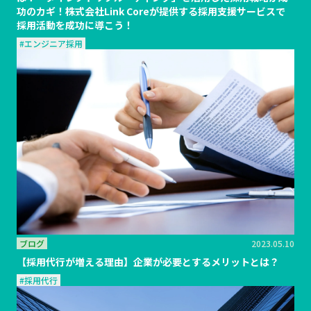
功のカギ！株式会社Link Coreが提供する採用支援サービスで
採用活動を成功に導こう！
#エンジニア採用
ブログ
2023.05.10
【採用代行が増える理由】企業が必要とするメリットとは？
#採用代行