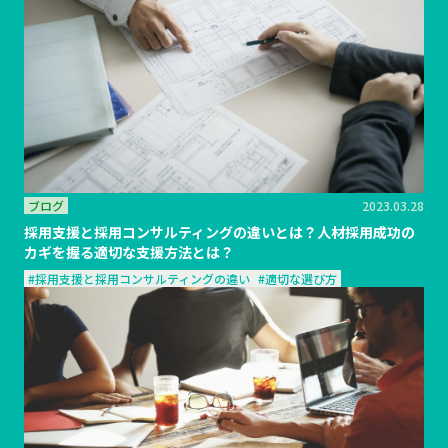
ブログ
2023.03.28
採用支援と採用コンサルティングの違いとは？人材採用成功の
カギを握る適切な支援方法とは？
#採用支援と採用コンサルティングの違い
#適切な選び方