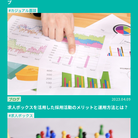
プ
#カジュアル面談
ブログ
2023.04.09
求人ボックスを活用した採用活動のメリットと運用方法とは？
#求人ボックス