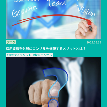
ブログ
2023.03.18
採用業務を外部にコンサルを依頼するメリットとは？
#依頼するメリット
#採用コンサル