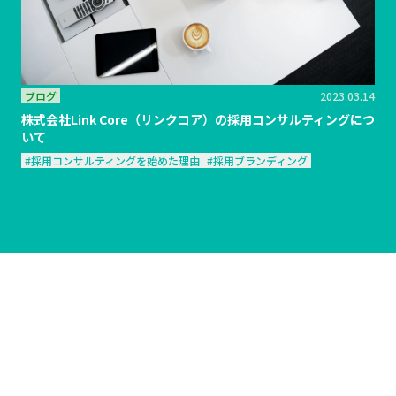
ブログ
2023.03.14
株式会社Link Core（リンクコア）の採用コンサルティングにつ
いて
#採用コンサルティングを始めた理由
#採用ブランディング