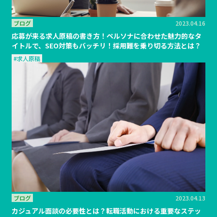
ブログ
2023.04.16
応募が来る求人原稿の書き方！ペルソナに合わせた魅力的なタ
イトルで、SEO対策もバッチリ！採用難を乗り切る方法とは？
#求人原稿
ブログ
2023.04.13
カジュアル面談の必要性とは？転職活動における重要なステッ