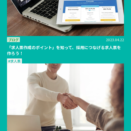
ブログ
2023.04.22
「求人票作成のポイント」を知って、採用につなげる求人票を
作ろう！
#求人票