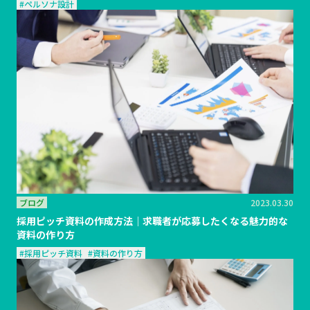
#ペルソナ設計
ブログ
2023.03.30
採用ピッチ資料の作成方法｜求職者が応募したくなる魅力的な
資料の作り方
#採用ピッチ資料
#資料の作り方