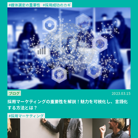
#媒体選定の重要性
#採用成功のカギ
ブログ
2023.03.15
採用マーケティングの重要性を解説！魅力を可視化し、言語化
する方法とは？
#採用マーケティング