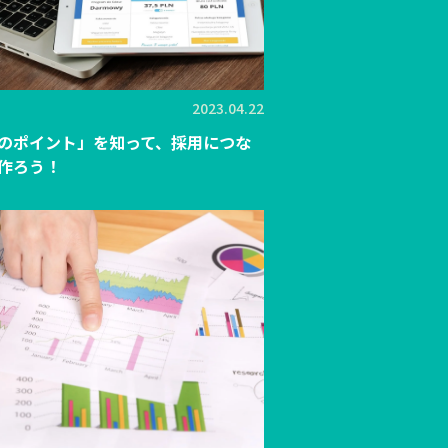
2023.04.22
のポイント」を知って、採用につな
作ろう！