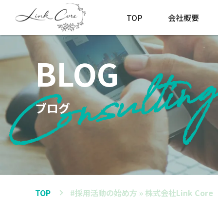
TOP
会社概要
BLOG
ブログ
TOP
#採用活動の始め方 » 株式会社Link Core