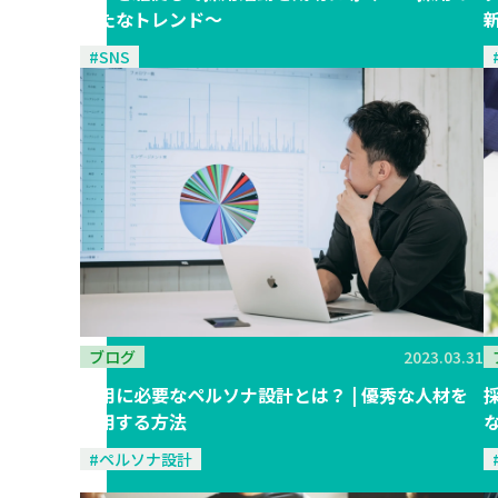
新たなトレンド〜
#SNS
ブログ
2023.03.31
採用に必要なペルソナ設計とは？ | 優秀な人材を
採用する方法
#ペルソナ設計