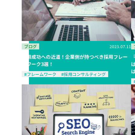
ブログ
2023.07.11
採用成功への近道！企業側が持つべき採用フレー
ムワーク3選！
#フレームワーク
#採用コンサルティング