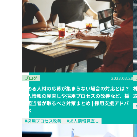
ブログ
2023.03.28
求める人材の応募が集まらない場合の対応とは？
求人情報の見直しや採用プロセスの改善など、採
用担当者が取るべき対策まとめ | 採用支援アドバ
イス
#採用プロセス改善
#求人情報見直し