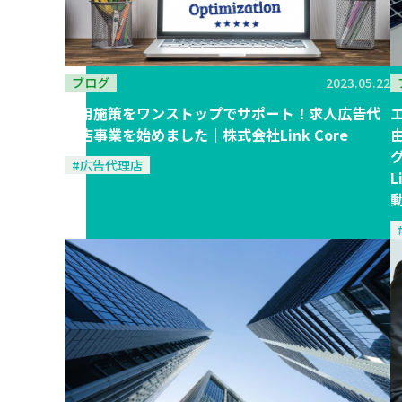
ブログ
2023.05.22
採用施策をワンストップでサポート！求人広告代
理店事業を始めました｜株式会社Link Core
#広告代理店