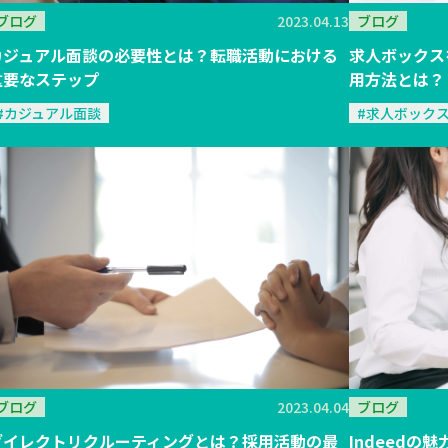
ブログ
ブログ
2023.04.13
求人ボックス
カジュアル面談の必要性とは？転職活動における
用方法とは？
重要なステップ
#求人ボック
#カジュアル面談
ブログ
2023.04.04
ブログ
ダイレクトリクルーティングとは？採用活動の最
Indeed