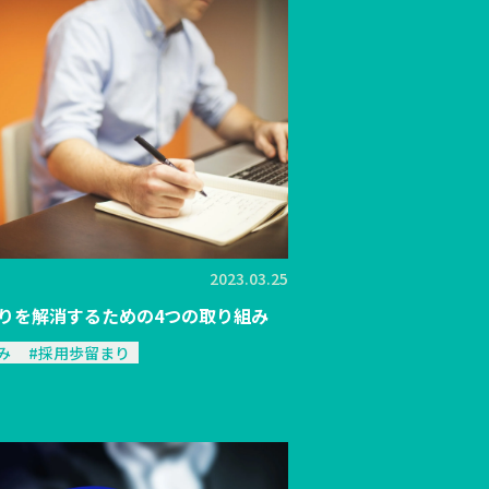
2023.03.25
りを解消するための4つの取り組み
み
#採用歩留まり