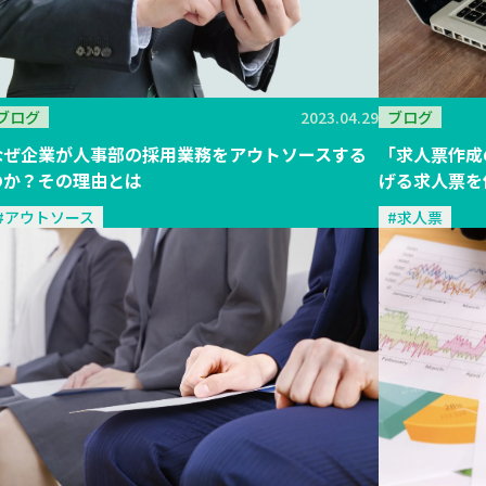
ブログ
2023.04.29
ブログ
なぜ企業が人事部の採用業務をアウトソースする
「求人票作成
のか？その理由とは
げる求人票を
#アウトソース
#求人票