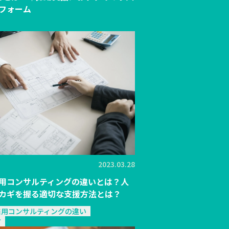
フォーム
2023.03.28
用コンサルティングの違いとは？人
カギを握る適切な支援方法とは？
採用コンサルティングの違い
方