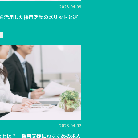
2023.04.09
を活用した採用活動のメリットと運
ス
2023.04.02
の魅力とは？｜採用支援におすすめの求人