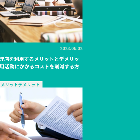
2023.06.02
理店を利用するメリットとデメリッ
が採用活動にかかるコストを削減する方
のメリットデメリット